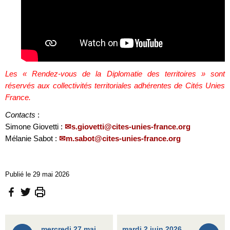
Les « Rendez-vous de la Diplomatie des territoires » sont
réservés aux collectivités territoriales adhérentes de Cités Unies
France.
Contacts
:
Simone Giovetti :
s.giovetti@cites-unies-france.org
Mélanie Sabot :
m.sabot@cites-unies-france.org
Publié le 29 mai 2026
mercredi 27 mai
mardi 2 juin 2026