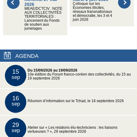
2026
Colloque sur les
Économies illicites,
MEAE/DCTCIV : NOTE
réseaux transnationaux
AUX COLLECTIVITÉS
et démocratie, les 3 et 4
TERRITORIALES :
juin 2026
Lancement du Fonds
de soutien aux
jumelages
AGENDA
15
Du 15/09/2026 au 19/09/2026
10e édition du Forum franco-coréen des collectivités, du 15 au
sep
19 septembre 2026
16
Réunion d’information sur le Tchad, le 16 septembre 2026
sep
29
Atelier sur « Les relations élu-techniciens : les liaisons
sep
vertueuses ? », 29 septembre 2026