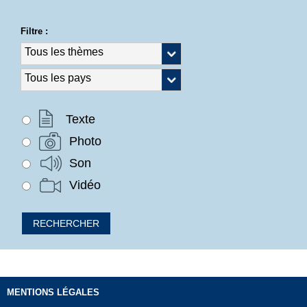
Filtre :
Texte
Photo
Son
Vidéo
MENTIONS LÉGALES