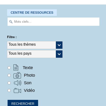
CENTRE DE RESSOURCES
Filtre :
Texte
Photo
Son
Vidéo