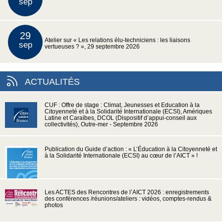
sep
29
Atelier sur « Les relations élu-techniciens : les liaisons
sep
vertueuses ? », 29 septembre 2026
ACTUALITÉS
CUF : Offre de stage : Climat, Jeunesses et Education à la
Citoyenneté et à la Solidarité Internationale (ECSI), Amériques
Latine et Caraïbes, DCOL (Dispositif d’appui-conseil aux
collectivités), Outre-mer - Septembre 2026
Publication du Guide d’action : « L’Éducation à la Citoyenneté et
à la Solidarité Internationale (ECSI) au cœur de l’AICT » !
Les ACTES des Rencontres de l’AICT 2026 : enregistrements
des conférences /réunions/ateliers : vidéos, comptes-rendus &
photos