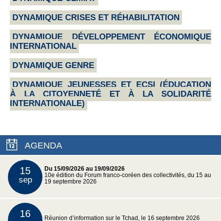
DYNAMIQUE CRISES ET RÉHABILITATION
DYNAMIQUE DÉVELOPPEMENT ÉCONOMIQUE
INTERNATIONAL
DYNAMIQUE GENRE
DYNAMIQUE JEUNESSES ET ECSI (ÉDUCATION
À LA CITOYENNETÉ ET À LA SOLIDARITÉ
INTERNATIONALE)
AGENDA
15
Du 15/09/2026 au 19/09/2026
10e édition du Forum franco-coréen des collectivités, du 15 au
sep
19 septembre 2026
16
Réunion d’information sur le Tchad, le 16 septembre 2026