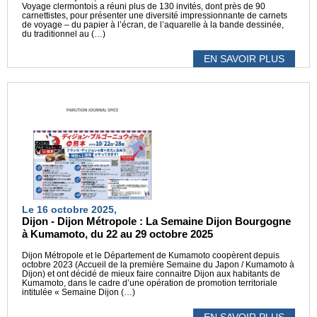
Voyage clermontois a réuni plus de 130 invités, dont près de 90
carnettistes, pour présenter une diversité impressionnante de carnets
de voyage – du papier à l’écran, de l’aquarelle à la bande dessinée,
du traditionnel au (…)
EN SAVOIR PLUS
Le 16 octobre 2025,
Dijon - Dijon Métropole : La Semaine Dijon Bourgogne
à Kumamoto, du 22 au 29 octobre 2025
Dijon Métropole et le Département de Kumamoto coopèrent depuis
octobre 2023 (Accueil de la première Semaine du Japon / Kumamoto à
Dijon) et ont décidé de mieux faire connaitre Dijon aux habitants de
Kumamoto, dans le cadre d’une opération de promotion territoriale
intitulée « Semaine Dijon (…)