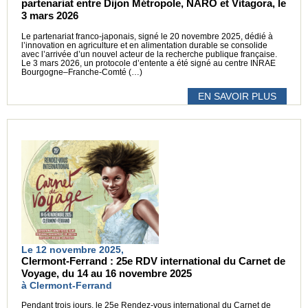
partenariat entre Dijon Métropole, NARO et Vitagora, le
3 mars 2026
Le partenariat franco-japonais, signé le 20 novembre 2025, dédié à
l’innovation en agriculture et en alimentation durable se consolide
avec l’arrivée d’un nouvel acteur de la recherche publique française.
Le 3 mars 2026, un protocole d’entente a été signé au centre INRAE
Bourgogne–Franche-Comté (…)
EN SAVOIR PLUS
Le 12 novembre 2025,
Clermont-Ferrand : 25e RDV international du Carnet de
Voyage, du 14 au 16 novembre 2025
à Clermont-Ferrand
Pendant trois jours, le 25e Rendez-vous international du Carnet de