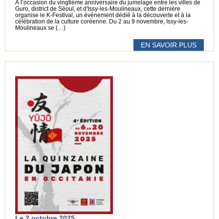
À l’occasion du vingtième anniversaire du jumelage entre les villes de
Guro, district de Séoul, et d'Issy-les-Moulineaux, cette dernière
organise le K-Festival, un événement dédié à la découverte et à la
célébration de la culture coréenne. Du 2 au 9 novembre, Issy-les-
Moulineaux se (…)
EN SAVOIR PLUS
Le 2 octobre 2025,