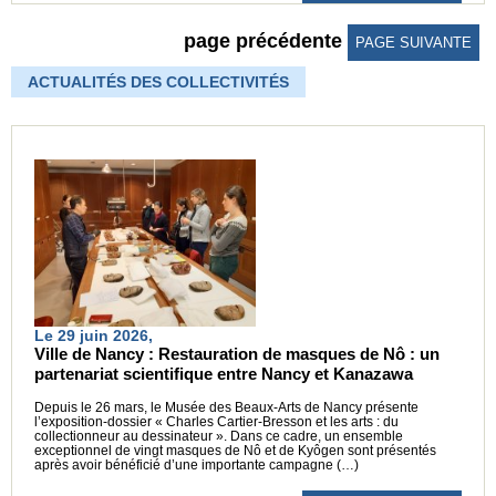
page précédente
PAGE SUIVANTE
ACTUALITÉS DES COLLECTIVITÉS
Le 29 juin 2026,
Ville de Nancy : Restauration de masques de Nô : un
partenariat scientifique entre Nancy et Kanazawa
Depuis le 26 mars, le Musée des Beaux-Arts de Nancy présente
l’exposition-dossier « Charles Cartier-Bresson et les arts : du
collectionneur au dessinateur ». Dans ce cadre, un ensemble
exceptionnel de vingt masques de Nô et de Kyôgen sont présentés
après avoir bénéficié d’une importante campagne (…)