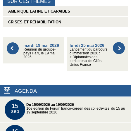
SUR CES THÈMES
AMÉRIQUE LATINE ET CARAÏBES
CRISES ET RÉHABILITATION
mardi 19 mai 2026
lundi 25 mai 2026
Réunion du groupe-
Lancement du parcours
pays Haïti, le 19 mai
d’immersion 2026 :
2026
« Diplomates des
territoires » de Cités
Unies France
AGENDA
15
Du 15/09/2026 au 19/09/2026
10e édition du Forum franco-coréen des collectivités, du 15 au
sep
19 septembre 2026