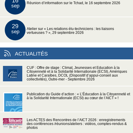
16
Réunion d’information sur le Tchad, le 16 septembre 2026
sep
29
Atelier sur « Les relations élu-techniciens : les liaisons
sep
vertueuses ? », 29 septembre 2026
ACTUALITÉS
CUF : Offre de stage : Climat, Jeunesses et Education à la
Citoyenneté et à la Solidarité Internationale (ECSI), Amériques
Latine et Caraïbes, DCOL (Dispositif d’appui-conseil aux
collectivités), Outre-mer - Septembre 2026
Publication du Guide d’action : « L’Éducation à la Citoyenneté et
à la Solidarité Internationale (ECSI) au cœur de l’AICT » !
Les ACTES des Rencontres de l’AICT 2026 : enregistrements
des conférences /réunions/ateliers : vidéos, comptes-rendus &
photos