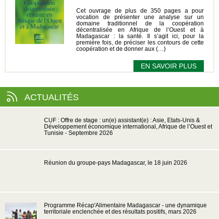
Cet ouvrage de plus de 350 pages a pour
vocation de présenter une analyse sur un
domaine traditionnel de la coopération
décentralisée en Afrique de l’Ouest et à
Madagascar : la santé. Il s’agit ici, pour la
première fois, de préciser les contours de cette
coopération et de donner aux (…)
EN SAVOIR PLUS
ACTUALITÉS
CUF : Offre de stage : un(e) assistant(e) : Asie, Etats-Unis &
Développement économique international, Afrique de l’Ouest et
Tunisie - Septembre 2026
Réunion du groupe-pays Madagascar, le 18 juin 2026
Programme Récap'Alimentaire Madagascar - une dynamique
territoriale enclenchée et des résultats positifs, mars 2026