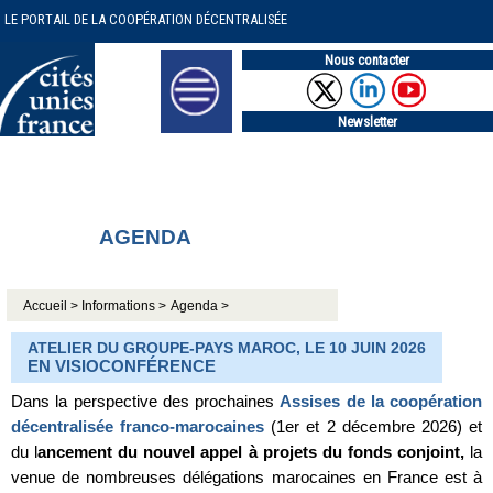
LE PORTAIL DE LA COOPÉRATION DÉCENTRALISÉE
Nous contacter
Newsletter
AGENDA
Accueil >
Informations >
Agenda >
ATELIER DU GROUPE-PAYS MAROC, LE 10 JUIN 2026
EN VISIOCONFÉRENCE
Dans la perspective des prochaines
Assises de la coopération
décentralisée franco-marocaines
(1er et 2 décembre 2026) et
du l
ancement du nouvel appel à projets du fonds conjoint,
la
venue de nombreuses délégations marocaines en France est à