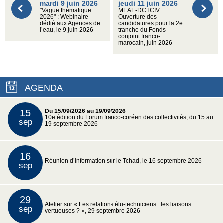
mardi 9 juin 2026
jeudi 11 juin 2026
"Vague thématique
MEAE-DCTCIV :
2026" : Webinaire
Ouverture des
dédié aux Agences de
candidatures pour la 2e
l’eau, le 9 juin 2026
tranche du Fonds
conjoint franco-
marocain, juin 2026
AGENDA
15
Du 15/09/2026 au 19/09/2026
10e édition du Forum franco-coréen des collectivités, du 15 au
sep
19 septembre 2026
16
Réunion d’information sur le Tchad, le 16 septembre 2026
sep
29
Atelier sur « Les relations élu-techniciens : les liaisons
sep
vertueuses ? », 29 septembre 2026