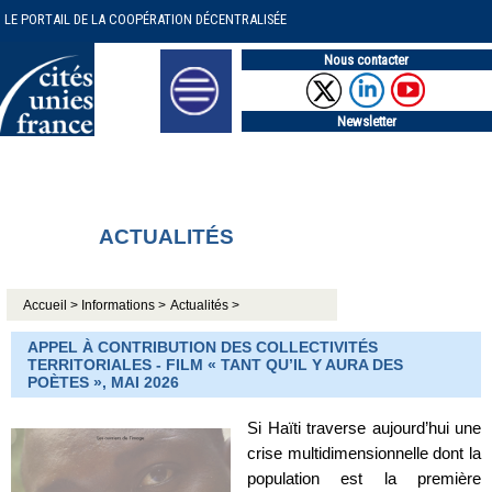
LE PORTAIL DE LA COOPÉRATION DÉCENTRALISÉE
Nous contacter
Newsletter
ACTUALITÉS
Accueil >
Informations >
Actualités >
APPEL À CONTRIBUTION DES COLLECTIVITÉS
TERRITORIALES - FILM « TANT QU’IL Y AURA DES
POÈTES », MAI 2026
Si Haïti traverse aujourd’hui une
crise multidimensionnelle dont la
population est la première