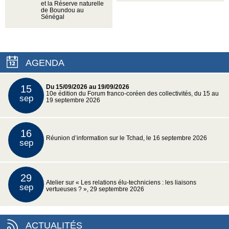
et la Réserve naturelle
de Boundou au
Sénégal
AGENDA
15
Du 15/09/2026 au 19/09/2026
10e édition du Forum franco-coréen des collectivités, du 15 au
sep
19 septembre 2026
16
Réunion d’information sur le Tchad, le 16 septembre 2026
sep
29
Atelier sur « Les relations élu-techniciens : les liaisons
sep
vertueuses ? », 29 septembre 2026
ACTUALITÉS