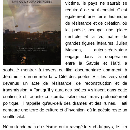
victime, le pays ne saurait se
réduire à ce seul constat. C’est
également une terre historique
de résistance et de création, où
la poésie occupe une place
centrale et a vu naître de
grandes figures littéraires. Julien
Masson, auteur-réalisateur
engagé dans la coopération
entre la Savoie et Haïti, a
souhaité montrer à travers ce film documentaire comment, à
Jérémie - surnommée la « Cité des poètes » - les vers sont
devenus un acte de résistance, de reconstruction et de
transmission. « Tant qu’il y aura des poètes » s’inscrit dans cette
continuité et raconte ce combat silencieux, mais profondément
politique. Il rappelle qu’au-delà des drames et des ruines, Haïti
demeure une terre de culture et d’invention, où la poésie reste un
souffle vital.
Né au lendemain du séisme qui a ravagé le sud du pays, le film