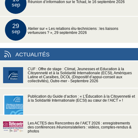
Réunion d’information sur le Tchad, le 16 septembre 2026
sep
29
Atelier sur « Les relations élu-techniciens : les liaisons
sep
vertueuses ? », 29 septembre 2026
ACTUALITÉS
CUF : Offre de stage : Climat, Jeunesses et Education à la
Citoyenneté et à la Solidarité Internationale (ECSI), Amériques
Latine et Caraïbes, DCOL (Dispositif d’appui-conseil aux
collectivités), Outre-mer - Septembre 2026
Publication du Guide d’action : « L’Éducation à la Citoyenneté et
à la Solidarité Internationale (ECSI) au cœur de l’AICT » !
Les ACTES des Rencontres de l’AICT 2026 : enregistrements
des conférences /réunions/ateliers : vidéos, comptes-rendus &
photos