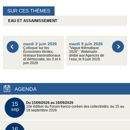
SUR CES THÈMES
EAU ET ASSAINISSEMENT
mardi 2 juin 2026
mardi 9 juin 2026
Colloque sur les
"Vague thématique
Économies illicites,
2026" : Webinaire
réseaux transnationaux
dédié aux Agences de
et démocratie, les 3 et 4
l’eau, le 9 juin 2026
juin 2026
AGENDA
15
Du 15/09/2026 au 19/09/2026
10e édition du Forum franco-coréen des collectivités, du 15 au
sep
19 septembre 2026
16