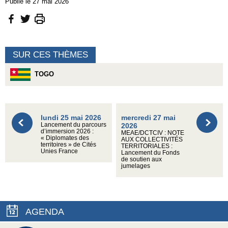
Publié le 27 mai 2026
SUR CES THÈMES
TOGO
lundi 25 mai 2026
mercredi 27 mai
Lancement du parcours
2026
d’immersion 2026 :
MEAE/DCTCIV : NOTE
« Diplomates des
AUX COLLECTIVITÉS
territoires » de Cités
TERRITORIALES :
Unies France
Lancement du Fonds
de soutien aux
jumelages
AGENDA