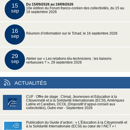
15
Du 15/09/2026 au 19/09/2026
10e édition du Forum franco-coréen des collectivités, du 15 au
sep
19 septembre 2026
16
Réunion d’information sur le Tchad, le 16 septembre 2026
sep
29
Atelier sur « Les relations élu-techniciens : les liaisons
sep
vertueuses ? », 29 septembre 2026
ACTUALITÉS
CUF : Offre de stage : Climat, Jeunesses et Education à la
Citoyenneté et à la Solidarité Internationale (ECSI), Amériques
Latine et Caraïbes, DCOL (Dispositif d’appui-conseil aux
collectivités), Outre-mer - Septembre 2026
Publication du Guide d’action : « L’Éducation à la Citoyenneté et
à la Solidarité Internationale (ECSI) au cœur de l’AICT » !