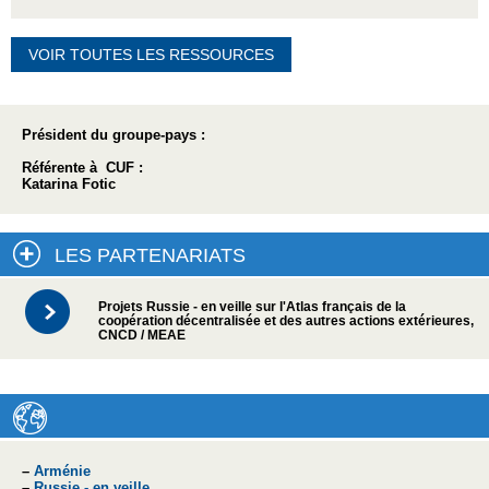
VOIR TOUTES LES RESSOURCES
Président du groupe-pays :
Référente à CUF :
Katarina Fotic
LES PARTENARIATS
Projets Russie - en veille sur l'Atlas français de la
coopération décentralisée et des autres actions extérieures,
CNCD / MEAE
–
Arménie
–
Russie - en veille