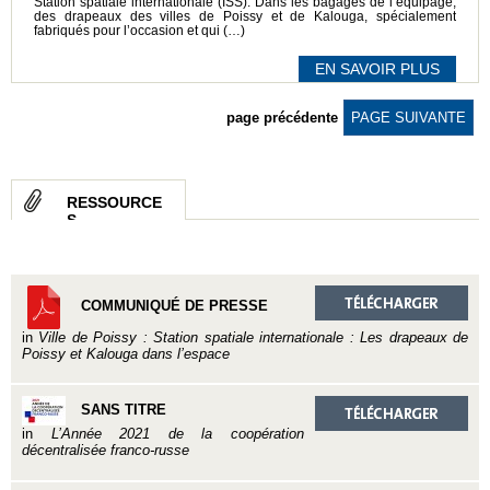
Station spatiale internationale (ISS). Dans les bagages de l’équipage,
des drapeaux des villes de Poissy et de Kalouga, spécialement
fabriqués pour l’occasion et qui (…)
EN SAVOIR PLUS
page précédente
PAGE SUIVANTE
RESSOURCE
S
COMMUNIQUÉ DE PRESSE
in
Ville de Poissy : Station spatiale internationale : Les drapeaux de
Poissy et Kalouga dans l’espace
SANS TITRE
in
L’Année 2021 de la coopération
décentralisée franco-russe