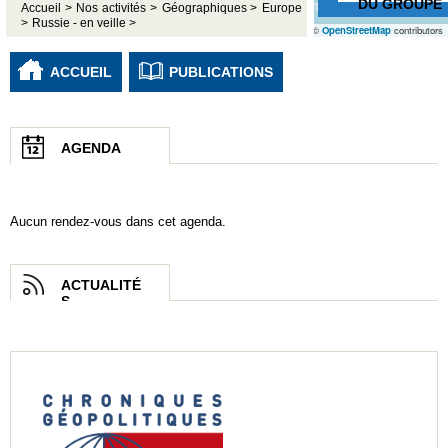
DU GROUPE
Accueil >
Nos activités >
Géographiques >
Europe
>
Russie - en veille >
©
OpenStreetMap
contributors
ACCUEIL
PUBLICATIONS
AGENDA
Aucun rendez-vous dans cet agenda.
ACTUALITÉ
S