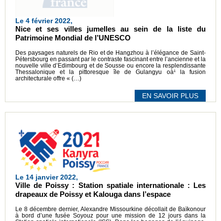
Le 4 février 2022,
Nice et ses villes jumelles au sein de la liste du
Patrimoine Mondial de l’UNESCO
Des paysages naturels de Rio et de Hangzhou à l’élégance de Saint-
Pétersbourg en passant par le contraste fascinant entre l’ancienne et la
nouvelle ville d’Edimbourg et de Sousse ou encore la resplendissante
Thessalonique et la pittoresque île de Gulangyu oà¹ la fusion
architecturale offre « (…)
EN SAVOIR PLUS
Le 14 janvier 2022,
Ville de Poissy : Station spatiale internationale : Les
drapeaux de Poissy et Kalouga dans l’espace
Le 8 décembre dernier, Alexandre Missourkine décollait de Baïkonour
à bord d’une fusée Soyouz pour une mission de 12 jours dans la